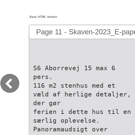
Basic HTML Version
Page 11 - Skaven-2023_E-pap
S6 Aborrevej 15 max 6
pers.
116 m2 stenhus med et
væld af herlige detaljer,
der gør
ferien i dette hus til en
særlig oplevelse.
Panoramaudsigt over