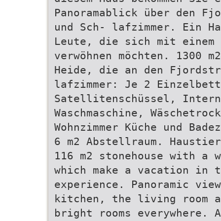
Panoramablick über den Fjo
und Sch- lafzimmer. Ein Ha
Leute, die sich mit einem
verwöhnen möchten. 1300 m2
Heide, die an den Fjordst
lafzimmer: Je 2 Einzelbet
Satellitenschüssel, Intern
Waschmaschine, Wäschetroc
Wohnzimmer Küche und Badez
6 m2 Abstellraum. Haustier
116 m2 stonehouse with a w
which make a vacation in 
experience. Panoramic view
kitchen, the living room a
bright rooms everywhere. A