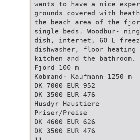
wants to have a nice exper
grounds covered with heath
the beach area of the fjor
single beds. Woodbur- ning
dish, internet, 60 L freez
dishwasher, floor heating 
kitchen and the bathroom. 
Fjord 100 m
Købmand- Kaufmann 1250 m
DK 7000 EUR 952
DK 3500 EUR 476
Husdyr Haustiere
Priser/Preise
DK 4600 EUR 626
DK 3500 EUR 476
11