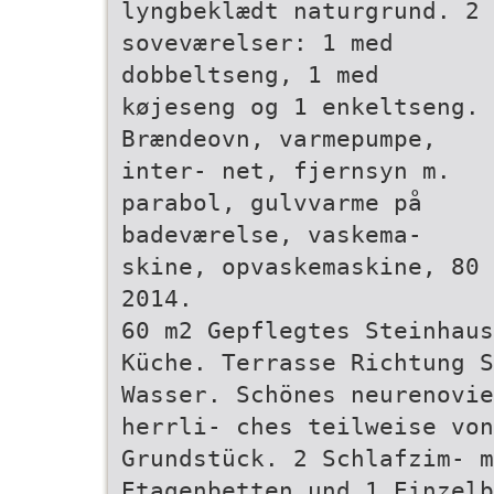
lyngbeklædt naturgrund. 2
soveværelser: 1 med
dobbeltseng, 1 med
køjeseng og 1 enkeltseng.
Brændeovn, varmepumpe,
inter- net, fjernsyn m.
parabol, gulvvarme på
badeværelse, vaskema-
skine, opvaskemaskine, 80 
2014.
60 m2 Gepflegtes Steinhaus
Küche. Terrasse Richtung S
Wasser. Schönes neurenovie
herrli- ches teilweise von
Grundstück. 2 Schlafzim- 
Etagenbetten und 1 Einzelb