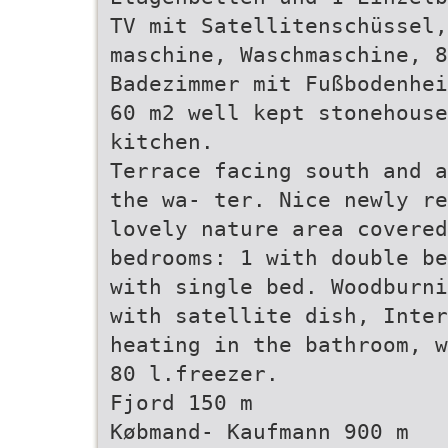
TV mit Satellitenschüssel,
maschine, Waschmaschine, 
Badezimmer mit Fußbodenhei
60 m2 well kept stonehous
kitchen.
Terrace facing south and a
the wa- ter. Nice newly re
lovely nature area covered
bedrooms: 1 with double be
with single bed. Woodburni
with satellite dish, Inter
heating in the bathroom, w
80 l.freezer.
Fjord 150 m
Købmand- Kaufmann 900 m