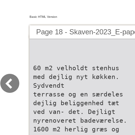
Basic HTML Version
Page 18 - Skaven-2023_E-pap
60 m2 velholdt stenhus
med dejlig nyt køkken.
Sydvendt
terrasse og en særdeles
dejlig beliggenhed tæt
ved van- det. Dejligt
nyrenoveret badeværelse.
1600 m2 herlig græs og