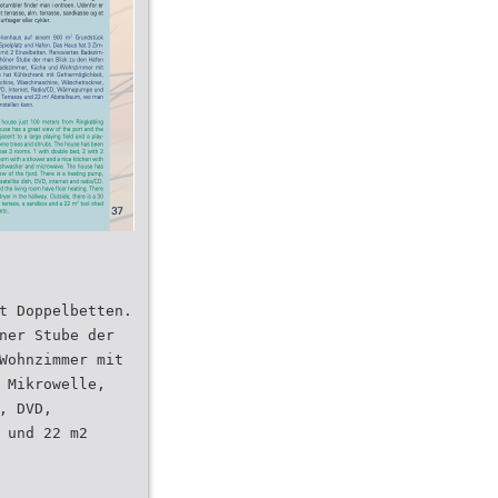
t Doppelbetten.
ner Stube der
Wohnzimmer mit
 Mikrowelle,
, DVD,
 und 22 m2