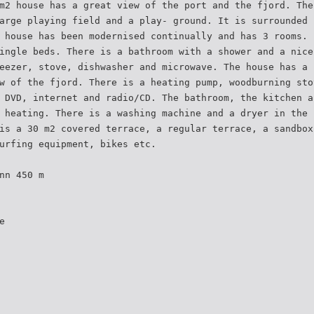
m2 house has a great view of the port and the fjord. The
arge playing field and a play- ground. It is surrounded 
 house has been modernised continually and has 3 rooms. 
ingle beds. There is a bathroom with a shower and a nice
eezer, stove, dishwasher and microwave. The house has a 
w of the fjord. There is a heating pump, woodburning sto
 DVD, internet and radio/CD. The bathroom, the kitchen a
 heating. There is a washing machine and a dryer in the 
is a 30 m2 covered terrace, a regular terrace, a sandbox
urfing equipment, bikes etc.
nn 450 m
e