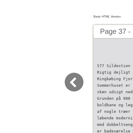
Basic HTML Version
Page 37 -
S77 Sildestien 
Rigtig dejligt 
Ringkøbing Fjor
Sommerhuset er 
skøn udsigt ned
Grunden på 900 
boldbane og leg
af nogle træer 
løbende moderni
med dobbeltseng
er badeværelse 