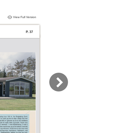
View Full Version
P. 37