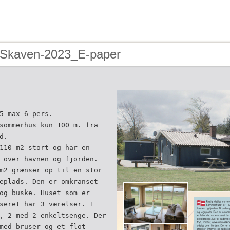
 Skaven-2023_E-paper
5 max 6 pers.
sommerhus kun 100 m. fra
d.
110 m2 stort og har en
 over havnen og fjorden.
m2 grænser op til en stor
eplads. Den er omkranset
og buske. Huset som er
seret har 3 værelser. 1
, 2 med 2 enkeltsenge. Der
med bruser og et flot