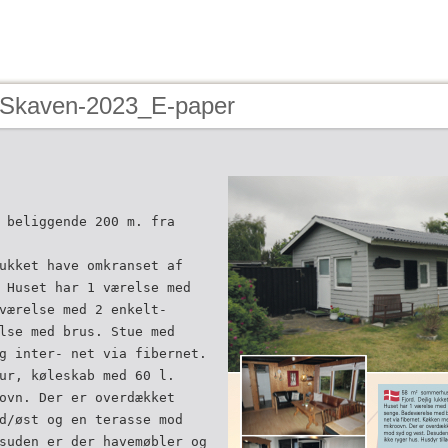
 Skaven-2023_E-paper
 beliggende 200 m. fra
ukket have omkranset af
 Huset har 1 værelse med
værelse med 2 enkelt-
lse med brus. Stue med
g inter- net via fibernet.
ur, køleskab med 60 l.
ovn. Der er overdækket
d/øst og en terasse mod
suden er der havemøbler og