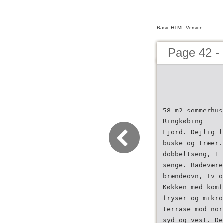
Basic HTML Version
Page 42 -
58 m2 sommerhus
Ringkøbing
Fjord. Dejlig l
buske og træer.
dobbeltseng, 1 
senge. Badevære
brændeovn, Tv o
Køkken med komf
fryser og mikro
terrase mod nor
syd og vest. De