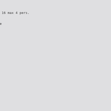
 16 max 4 pers.
e