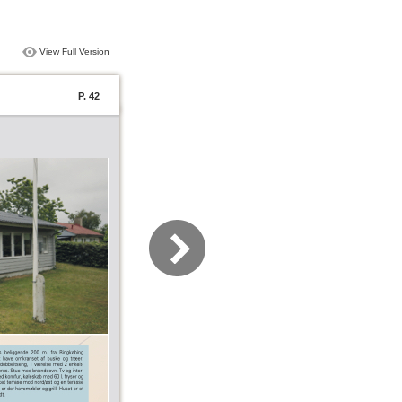
View Full Version
P. 42