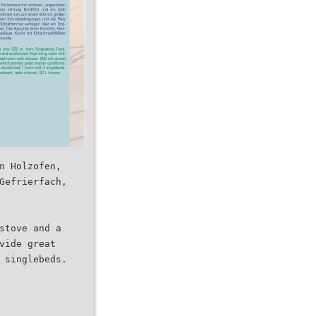
n Holzofen,
Gefrierfach,
stove and a
vide great
 singlebeds.