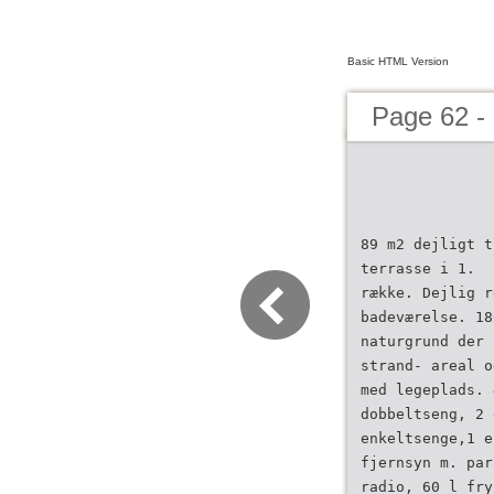
Basic HTML Version
Page 62 -
89 m2 dejligt t
terrasse i 1.
række. Dejlig r
badeværelse. 18
naturgrund der 
strand- areal o
med legeplads. 
dobbeltseng, 2 
enkeltsenge,1 e
fjernsyn m. par
radio, 60 l fry