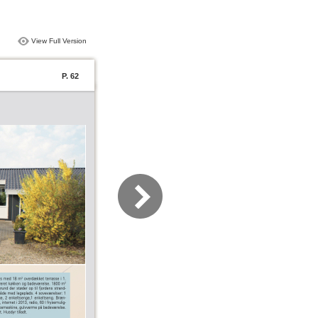
View Full Version
P. 62