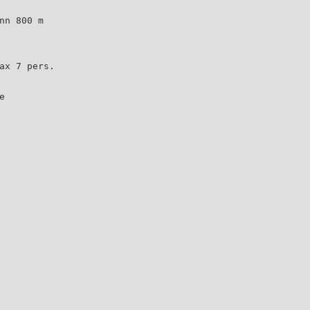
nn 800 m
ax 7 pers.
e