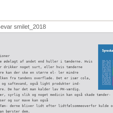
Bevar smilet_2018
ioner
e ødelagt af andet end huller i tænderne. Hvis
r drikker noget surt, eller hvis tænderne
re kan der ske en større el- ler mindre
lken fra tandens overflade. Det er især cola,
 og saftevand, også light produkter ind-
re. De har det man kalder lav PH-værdig.
er, syrlig slik og noget medicin kan også skade tænder- 
ser og sur mave kan også
Tæn- derne bliver lidt efter lidtfølsommeoverfor kulde o
an børster dem.