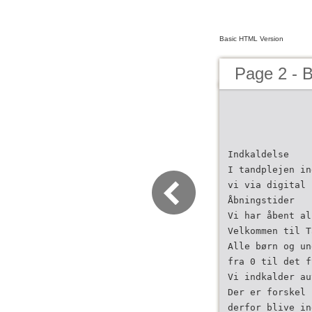
Basic HTML Version
Page 2 - 
Indkaldelse
I tandplejen in
vi via digital 
Åbningstider
Vi har åbent al
Velkommen til T
Alle børn og un
fra 0 til det f
Vi indkalder au
Der er forskel 
derfor blive in